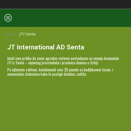
Home
JTI Senta
JT International AD Senta
Imali smo priliku da svoje ogradne sisteme postavljamo na imanju kompanije
JTI iz Sente – najvećeg proizvođača i prodavca duvana u Srbiji.
Po njihovom zahtevu, kombinovali smo 3D panele sa bodljikavom žicom, i
namenskim stubovima kako bi postigli dodatnu zaštitu.