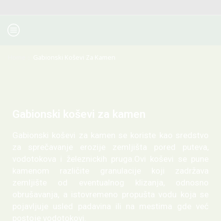
Home
Gabionski Koševi Za Kamen
Gabionski koševi za kamen
Gabionski koševi za kamen se koriste kao sredstvo
za sprečavanje erozije zemljišta pored puteva,
vodotokova i železnickih pruga.Ovi koševi se pune
kamenom različite granulacije koji zadržava
zemljište od eventualnog klizanja, odnosno
obrušavanja, a istovremeno propušta vodu koja se
pojavljuje usled padavina ili na mestima gde već
postoje vodotokovi.