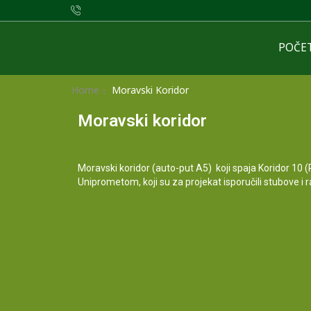
POČE
Home
Moravski Koridor
Moravski koridor
Moravski koridor (auto-put A5) koji spaja Koridor 10 (
Uniprometom, koji su za projekat isporučili stubove i r