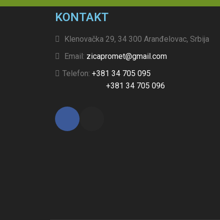
KONTAKT
Klenovačka 29, 34 300 Aranđelovac, Srbija
Email:
zicapromet@gmail.com
Telefon:
+381 34 705 095
+381 34 705 096