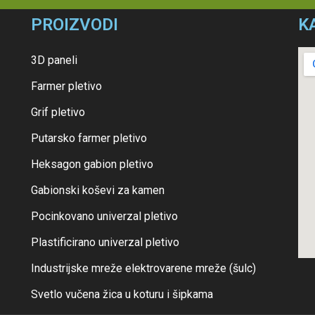
PROIZVODI
K
3D paneli
Farmer pletivo
Grif pletivo
Putarsko farmer pletivo
Heksagon gabion pletivo
Gabionski koševi za kamen
Pocinkovano univerzal pletivo
Plastificirano univerzal pletivo
Industrijske mreže elektrovarene mreže (šulc)
Svetlo vučena žica u koturu i šipkama